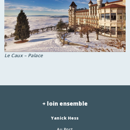
Le Caux – Palace
+ loin ensemble
Yanick Hess
Au Port