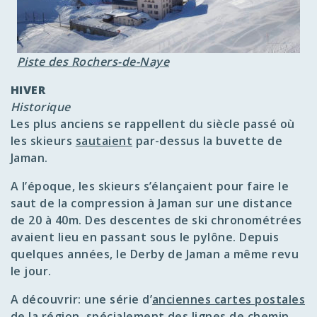
Piste des Rochers-de-Naye
HIVER
Historique
Les plus anciens se rappellent du siècle passé où
les skieurs
sautaient
par-dessus la buvette de
Jaman.
A l’époque, les skieurs s’élançaient pour faire le
saut de la compression à Jaman sur une distance
de 20 à 40m. Des descentes de ski chronométrées
avaient lieu en passant sous le pylône. Depuis
quelques années, le Derby de Jaman a même revu
le jour.
A découvrir: une série d’
anciennes cartes postales
de la région, spécialement des lignes de chemin